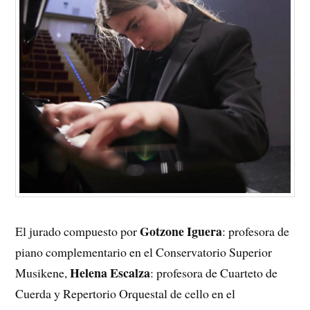
Gotzone Iguera
El jurado compuesto por
: profesora de
piano complementario en el Conservatorio Superior
Helena Escalza
Musikene,
: profesora de Cuarteto de
Cuerda y Repertorio Orquestal de cello en el