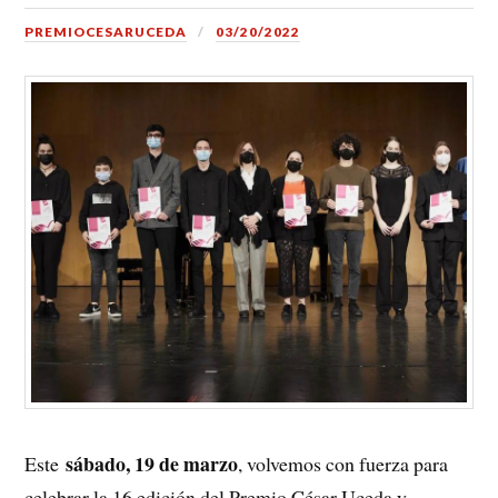
PREMIOCESARUCEDA
03/20/2022
sábado, 19 de marzo
Este
, volvemos con fuerza para
celebrar la 16 edición del Premio César Uceda y