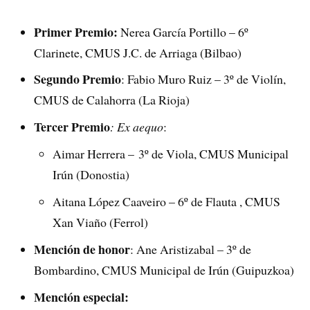
Primer Premio:
Nerea García Portillo – 6º
Clarinete, CMUS J.C. de Arriaga (Bilbao)
Segundo Premio
: Fabio Muro Ruiz – 3º de Violín,
CMUS de Calahorra (La Rioja)
Tercer Premio
: Ex aequo
:
Aimar Herrera – 3º de Viola, CMUS Municipal
Irún (Donostia)
Aitana López Caaveiro – 6º de Flauta , CMUS
Xan Viaño (Ferrol)
Mención de honor
: Ane Aristizabal – 3º de
Bombardino, CMUS Municipal de Irún (Guipuzkoa)
Mención especial: