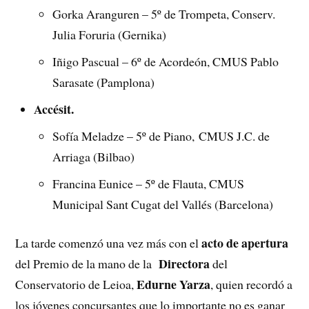
Gorka Aranguren – 5º de Trompeta, Conserv.
Julia Foruria (Gernika)
Iñigo Pascual – 6º de Acordeón, CMUS Pablo
Sarasate (Pamplona)
Accésit.
Sofía Meladze – 5º de Piano, CMUS J.C. de
Arriaga (Bilbao)
Francina Eunice – 5º de Flauta, CMUS
Municipal Sant Cugat del Vallés (Barcelona)
acto de apertura
La tarde comenzó una vez más con el
Directora
del Premio de la mano de la
del
Edurne Yarza
Conservatorio de Leioa,
, quien recordó a
los jóvenes concursantes que lo importante no es ganar