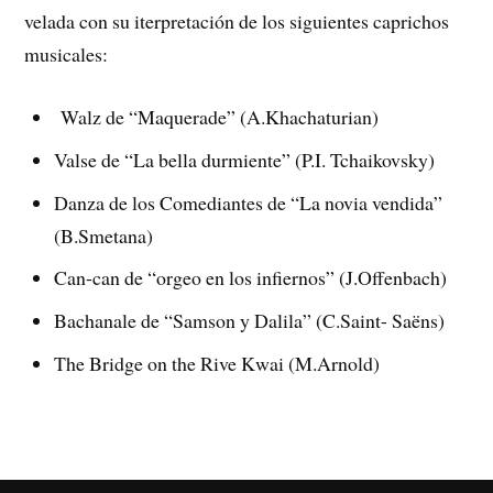
velada con su iterpretación de los siguientes caprichos
musicales:
Walz de “Maquerade” (A.Khachaturian)
Valse de “La bella durmiente” (P.I. Tchaikovsky)
Danza de los Comediantes de “La novia vendida”
(B.Smetana)
Can-can de “orgeo en los infiernos” (J.Offenbach)
Bachanale de “Samson y Dalila” (C.Saint- Saëns)
The Bridge on the Rive Kwai (M.Arnold)