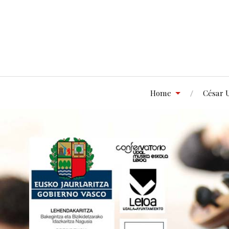
Home
César 