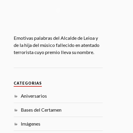
Emotivas palabras del Alcalde de Leioa y
de la hija del músico fallecido en atentado
terrorista cuyo premio lleva su nombre.
CATEGORIAS
Aniversarios
Bases del Certamen
Imágenes