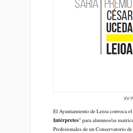
XV P
El Ayuntamiento de Leioa convoca el
Intérpretes
” para alumnos/as matric
Profesionales de un Conservatorio d