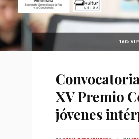
TAG: VI
Convocatoria 
XV Premio C
jóvenes intér