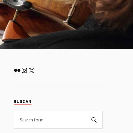
Flickr
Instagram
X
BUSCAR