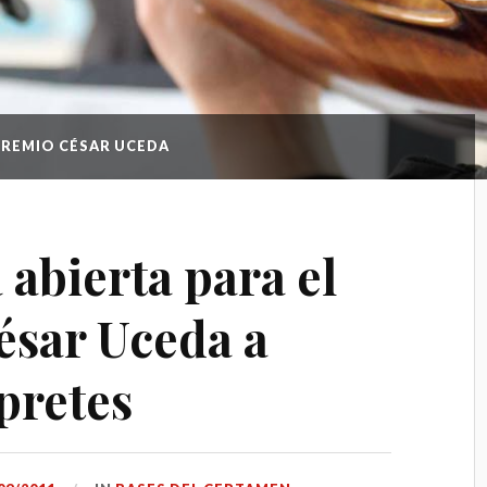
 PREMIO CÉSAR UCEDA
abierta para el
ésar Uceda a
pretes