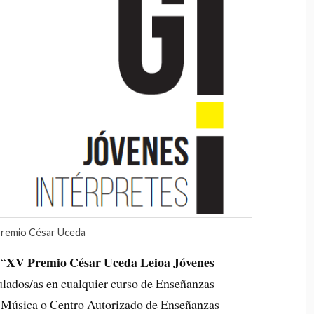
remio César Uceda
XV Premio César Uceda Leioa Jóvenes
 “
ulados/as en cualquier curso de Enseñanzas
e Música o Centro Autorizado de Enseñanzas