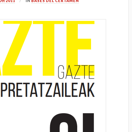
09/2011
IN
BASES DEL CERTAMEN