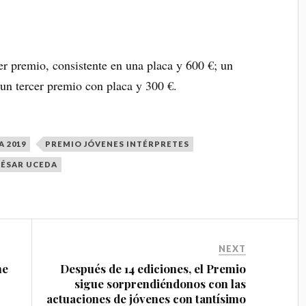
r premio, consistente en una placa y 600 €; un
un tercer premio con placa y 300 €.
 2019
PREMIO JÓVENES INTÉRPRETES
CÉSAR UCEDA
NEXT
ne
Después de 14 ediciones, el Premio
sigue sorprendiéndonos con las
actuaciones de jóvenes con tantísimo