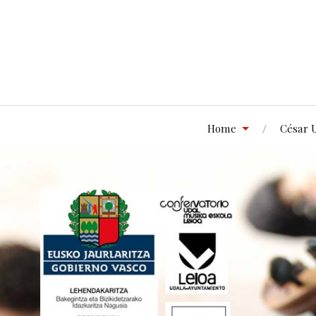
Home
César 