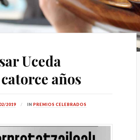
sar Uceda
 catorce años
02/2019
IN
PREMIOS CELEBRADOS