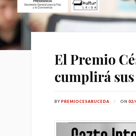
El Premio Cé
cumplirá sus
BY
PREMIOCESARUCEDA
ON
02/