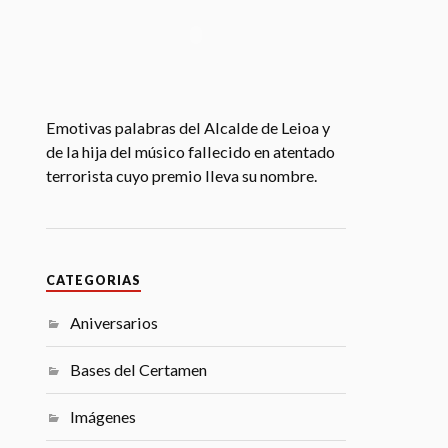
Emotivas palabras del Alcalde de Leioa y
de la hija del músico fallecido en atentado
terrorista cuyo premio lleva su nombre.
CATEGORIAS
Aniversarios
Bases del Certamen
Imágenes