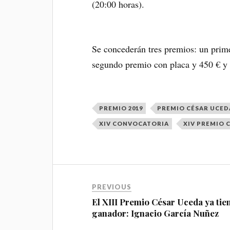
(20:00 horas).
Se concederán tres premios: un prime
segundo premio con placa y 450 € y 
PREMIO 2019
PREMIO CÉSAR UCEDA
XIV CONVOCATORIA
XIV PREMIO 
PREVIOUS
El XIII Premio César Uceda ya tie
ganador: Ignacio García Nuñez