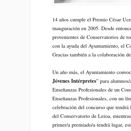
14 años cumple el Premio César Uced
inauguración en 2005. Desde entonce
provenientes de Conservatorios de t
con la ayuda del Ayuntamiento, el Co
Gracias también a la colaboración d
Un año más, el Ayuntamiento convoc
Jóvenes Intérpretes
” para alumnos/a
Enseñanzas Profesionales de un Con
Enseñanzas Profesionales, con un lí
celebración del concurso que tendrá 
del Conservatorio de Leioa, mientras
primer/a premiado/a tendrá lugar, es