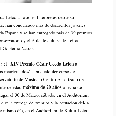
a Leioa a Jóvenes Intérpretes desde su
s, han concursado más de doscientos jóvenes
oda España y se han entregado más de 39 premios
nservatorio y el Aula de cultura de Leioa.
el Gobierno Vasco.
XIV Premio César Uceda Leioa a
a el “
s matriculados/as en cualquier curso de
servatorio de Música o Centro Autorizado de
máximo de 20 años
mite de edad
a fecha de
lugar el 30 de Marzo, sábado, en el Auditorium
 que la entrega de premios y la actuación del/la
te mismo día, en el Auditorium de Kultur Leioa