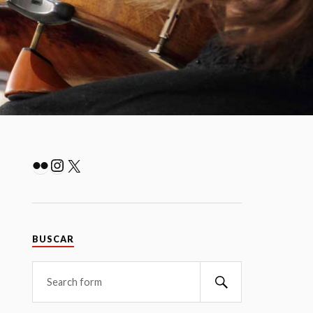
Flickr
Instagram
X
BUSCAR