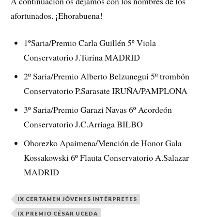
A continuación os dejamos con los nombres de los
afortunados. ¡Ehorabuena!
1ºSaria/Premio Carla Guillén 5º Viola
Conservatorio J.Turina MADRID
2º Saria/Premio Alberto Belzunegui 5º trombón
Conservatorio P.Sarasate IRUÑA/PAMPLONA
3º Saria/Premio Garazi Navas 6º Acordeón
Conservatorio J.C.Arriaga BILBO
Ohorezko Apaimena/Mención de Honor Gala
Kossakowski 6º Flauta Conservatorio A.Salazar
MADRID
IX CERTAMEN JÓVENES INTÉRPRETES
IX PREMIO CÉSAR UCEDA